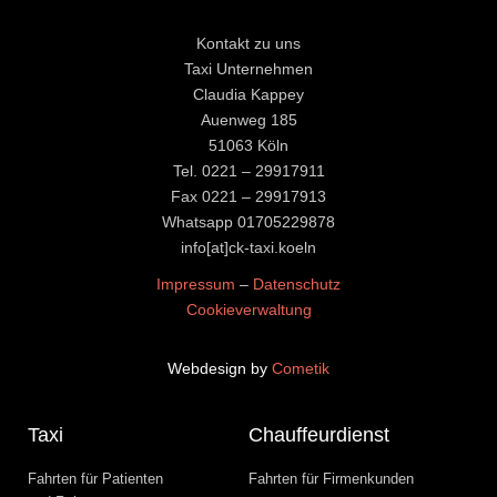
Kontakt zu uns
Taxi Unternehmen
Claudia Kappey
Auenweg 185
51063 Köln
Tel. 0221 – 29917911
Fax 0221 – 29917913
Whatsapp
01705229878
​​​​​​​info[at]ck-taxi.koeln
Impressum
–
Datenschutz
Cookieverwaltung
Webdesign by
Cometik
Taxi
Chauffeurdienst
Fahrten für Patienten
Fahrten für Firmenkunden