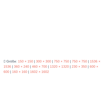
Größe:
150 × 150
|
300 × 300
|
750 × 750
|
750 × 750
|
1536 ×
1536
|
360 × 240
|
460 × 700
|
1320 × 1320
|
230 × 350
|
600 ×
600
|
160 × 160
|
1602 × 1602