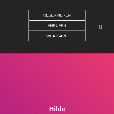
RESERVIEREN
FRAUEN FAHREN FRAUEN
ANRUFEN
WHATSAPP
Hilde