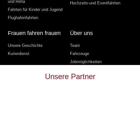
und Reha
Hochzeits-und Eventfahrten
Fahrten für Kinder und Jugend
Flughafenfahrten
Frauen fahren frauen
Über uns
Unsere Geschichte
Team
Kurierdienst
Fahrzeuge
Jobmöglichkeiten
Unsere Partner