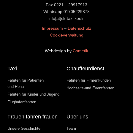
Fax 0221 – 29917913
Whatsapp
01705229878
​​​​​​​info[at]ck-taxi.koeln
Impressum
–
Datenschutz
Cookieverwaltung
Webdesign by
Cometik
Taxi
Chauffeurdienst
Fahrten für Patienten
Fahrten für Firmenkunden
und Reha
Hochzeits-und Eventfahrten
Fahrten für Kinder und Jugend
Flughafenfahrten
Frauen fahren frauen
Über uns
Unsere Geschichte
Team