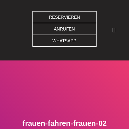
RESERVIEREN
FRAUEN FAHREN FRAUEN
ANRUFEN
WHATSAPP
frauen-fahren-frauen-02