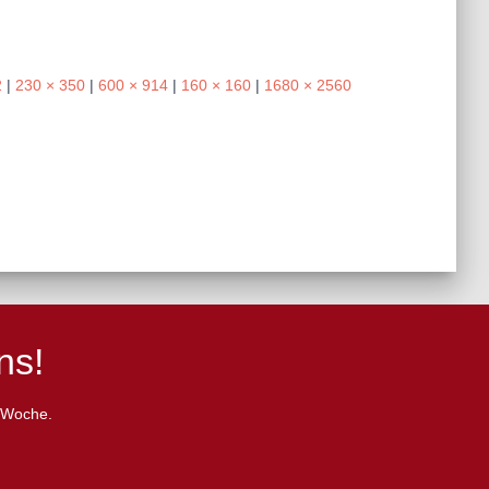
2
|
230 × 350
|
600 × 914
|
160 × 160
|
1680 × 2560
ns!
e Woche.