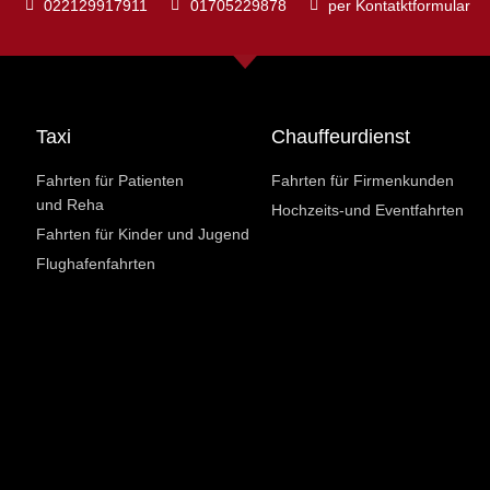
022129917911
01705229878
per Kontatktformular
Taxi
Chauffeurdienst
Fahrten für Patienten
Fahrten für Firmenkunden
und Reha
Hochzeits-und Eventfahrten
Fahrten für Kinder und Jugend
Flughafenfahrten