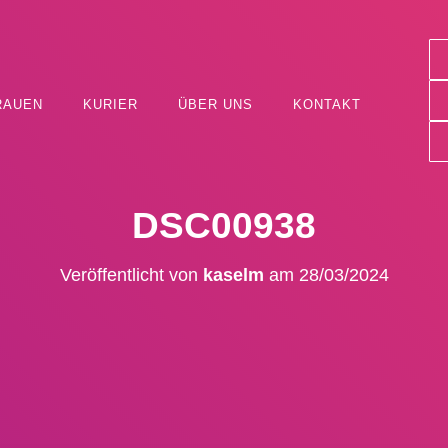
RAUEN
KURIER
ÜBER UNS
KONTAKT
DSC00938
Veröffentlicht von
kaselm
am
28/03/2024