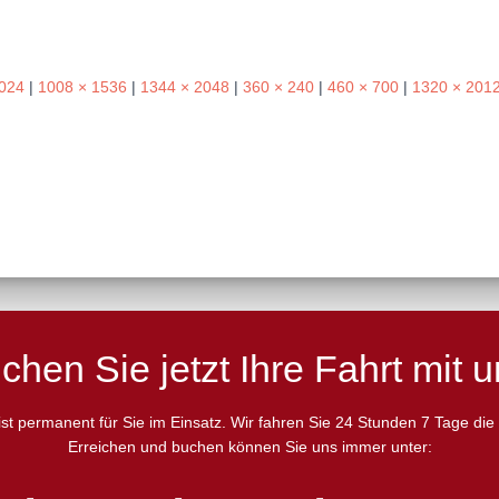
1024
|
1008 × 1536
|
1344 × 2048
|
360 × 240
|
460 × 700
|
1320 × 201
chen Sie jetzt Ihre Fahrt mit u
 ist permanent für Sie im Einsatz. Wir fahren Sie 24 Stunden 7 Tage di
Erreichen und buchen können Sie uns immer unter: