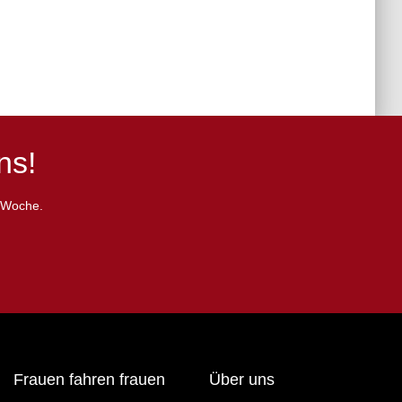
ns!
e Woche.
Frauen fahren frauen
Über uns