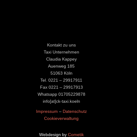
Kontakt zu uns
Taxi Unternehmen
Claudia Kappey
Auenweg 185
51063 Köln
Tel. 0221 – 29917911
Fax 0221 – 29917913
Whatsapp
01705229878
​​​​​​​info[at]ck-taxi.koeln
Impressum
–
Datenschutz
Cookieverwaltung
Webdesign by
Cometik