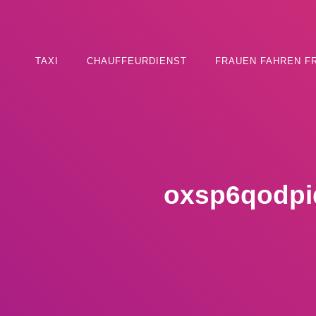
TAXI
CHAUFFEURDIENST
FRAUEN FAHREN F
oxsp6qodpi