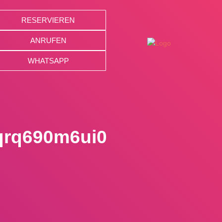
RESERVIEREN
ANRUFEN
WHATSAPP
qrq690m6ui0