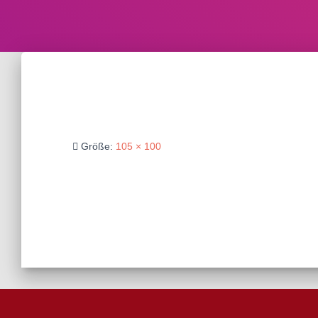
Größe:
105 × 100